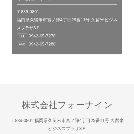
〒839-0801
福岡県久留米市宮ノ陣4丁目29番11号 久留米ビジネ
スプラザ3Ｆ
0942-65-7270
TEL
0942-65-7280
FAX
株式会社フォーナイン
〒839-0801 福岡県久留米市宮ノ陣4丁目29番11号 久留米
ビジネスプラザ3Ｆ